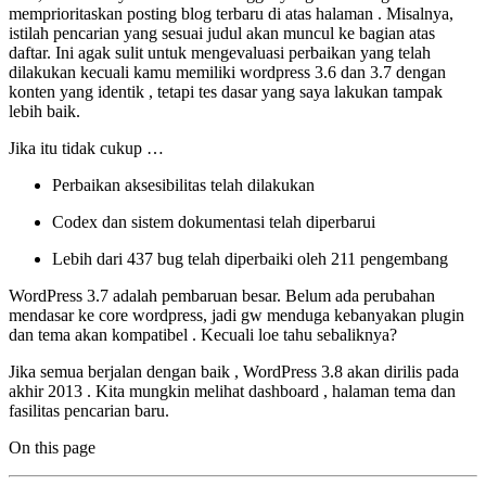
memprioritaskan posting blog terbaru di atas halaman . Misalnya,
istilah pencarian yang sesuai judul akan muncul ke bagian atas
daftar. Ini agak sulit untuk mengevaluasi perbaikan yang telah
dilakukan kecuali kamu memiliki wordpress 3.6 dan 3.7 dengan
konten yang identik , tetapi tes dasar yang saya lakukan tampak
lebih baik.
Jika itu tidak cukup …
Perbaikan aksesibilitas telah dilakukan
Codex dan sistem dokumentasi telah diperbarui
Lebih dari 437 bug telah diperbaiki oleh 211 pengembang
WordPress 3.7 adalah pembaruan besar. Belum ada perubahan
mendasar ke core wordpress, jadi gw menduga kebanyakan plugin
dan tema akan kompatibel . Kecuali loe tahu sebaliknya?
Jika semua berjalan dengan baik , WordPress 3.8 akan dirilis pada
akhir 2013 . Kita mungkin melihat dashboard , halaman tema dan
fasilitas pencarian baru.
On this page