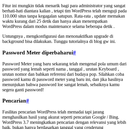
Fitur ini mungkin tidak menarik bagi para administrator yang sangat
berhati-hati diantara kalian , tetapi tim WordPress telah menguji pada
110.000 situs tanpa kegagalan satupun. Rata-rata , update memakan
waktu kurang dari 25 detik dan hanya akan menempatkan
WordPress dalam modus maintenance selama beberapa detik .
Untungnya , mengkonfigurasi dan menonaktifkan upgrade di
background bisa dilakukan. Tunggu tutorialnya di blog gw ini.
Password Meter diperbaharui
#
Password Meter yang baru sekarang telah mengenal pola umum dari
password yang lemah seperti nama , tanggal , urutan Keyboard ,
urutan nomor dan bahkan referensi dari budaya pop. Silahkan coba
password kamu di password meter yang baru ini, dan jika hasilnya
menunjukan bahwa password loe sangat lemah, sebaiknya kamu
segera ganti password!
Pencarian
#
Fasilitas pencarian WordPress telah memadai tapi jarang
menghasilkan hasil yang akurat seperti pencarian Google / Bing.
WordPress 3.7 meningkatkan pencarian dengan relevansi yang lebih
baik, bukan hanya berdasarkan tanggal yang cenderung