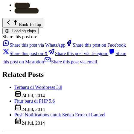
#
PHP
#
WordPress
Back To Top
👏
...
Loading claps
Share this post on:
Share this post via WhatsApp
Share this post on Facebook
Share this post on X
Share this post via Telegram
Share
this post on Mastodon
Share this post via email
Related Posts
Terbaru di Wordpress 3.8
24 Jul, 2014
Fitur baru di PHP 5.6
24 Jul, 2014
Push Notifications untuk Setiap Error di Laravel
24 Jul, 2014